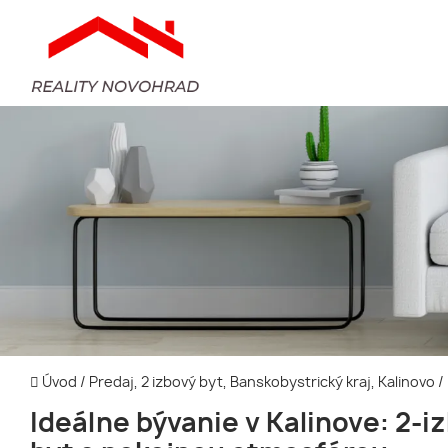
Úvod
/
Predaj, 2 izbový byt, Banskobystrický kraj, Kalinovo
/
Ideálne bývanie v Kalinove: 2-i