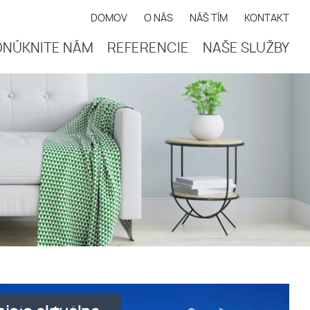
DOMOV
O NÁS
NÁŠ TÍM
KONTAKT
ONÚKNITE NÁM
REFERENCIE
NAŠE SLUŽBY