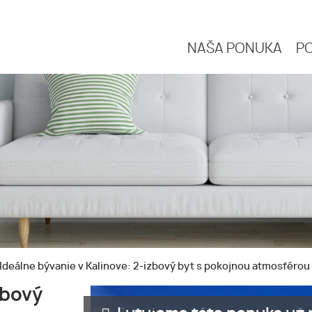
NAŠA PONUKA
P
Ideálne bývanie v Kalinove: 2-izbový byt s pokojnou atmosférou
zbový