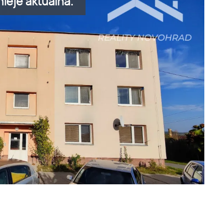
ieje aktuálna.