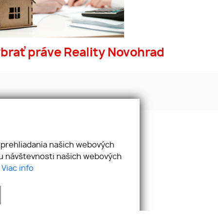
ybrať práve Reality Novohrad
 prehliadania našich webových
zu návštevnosti našich webových
.
Viac info