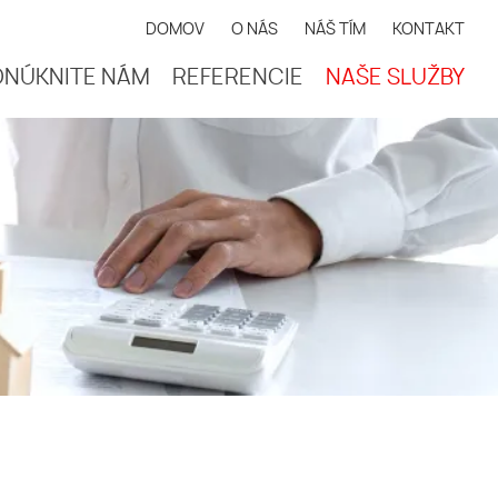
DOMOV
O NÁS
NÁŠ TÍM
KONTAKT
ONÚKNITE NÁM
REFERENCIE
NAŠE SLUŽBY