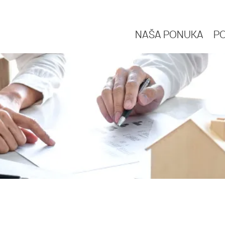
NAŠA PONUKA
P