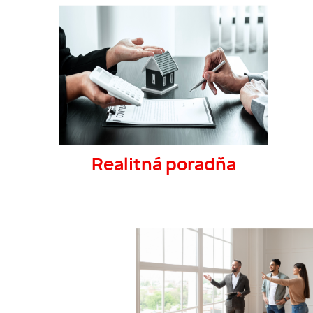
Realitná poradňa