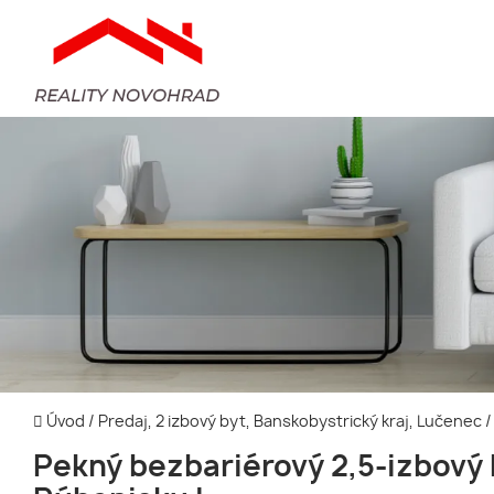
Úvod
/
Predaj, 2 izbový byt, Banskobystrický kraj, Lučenec
/
Pekný bezbariérový 2,5-izbový 