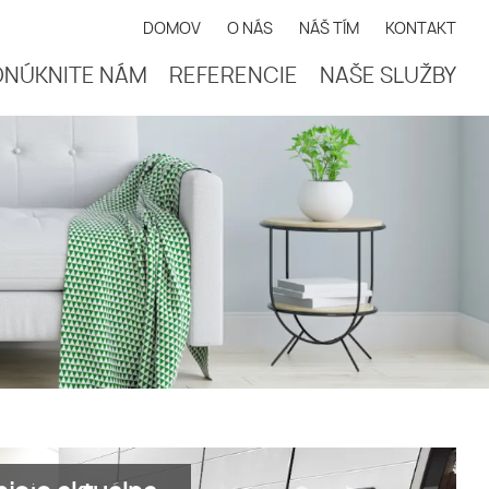
DOMOV
O NÁS
NÁŠ TÍM
KONTAKT
ONÚKNITE NÁM
REFERENCIE
NAŠE SLUŽBY