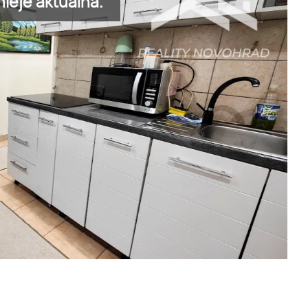
ieje aktuálna.