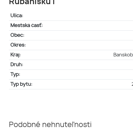
Rúbanisku I
Ulica:
Mestská časť:
Obec:
Okres:
Kraj:
Banskoby
Druh:
Typ:
Typ bytu:
Podobné nehnuteľnosti