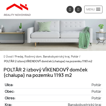
MENU
Úvod
/
Predaj, Rodinný dom, Banskobystrický kraj, Poltár
/
POLTÁR 2 izbový VÍKENDOVÝ domček (chalupa) na pozemku 1193 m2
POLTÁR 2 izbový VÍKENDOVÝ domček
(chalupa) na pozemku 1193 m2
Ulica:
Poltár
Obec:
Poltár
Okres:
Poltár
Kraj:
Banskobystrický kraj