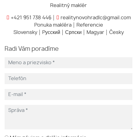
Realitný maklér
+421 951 738 446
realitynovohradlc@gmail.com
Ponuka makléra
Referencie
Slovensky
Pусский
Српски
Magyar
Česky
Radi Vám poradíme